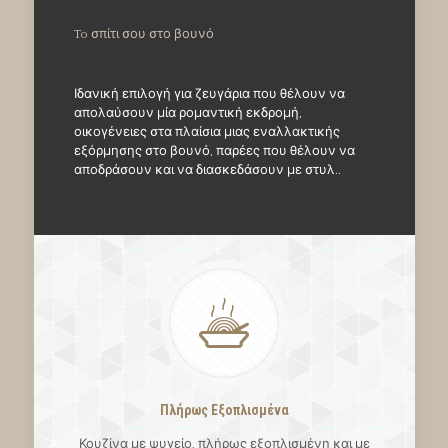
To σπίτι σου στο βουνό
Ιδανική επιλογή για ζευγάρια που θέλουν να
απολαύσουν μία ρομαντική εκδρομή,
οικογένειες στα πλαίσια μιας εναλλακτικής
εξόρμησης στο βουνό, παρέες που θέλουν να
αποδράσουν και να διασκεδάσουν με στυλ..
Πλήρως Εξοπλισμένα
Κουζίνα με ψυγείο, πλήρως εξοπλισμένη και με