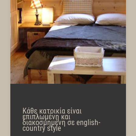
Κάθε κατοικία είναι
επιπλωμένη και
διακοσμημένη σε english-
country style