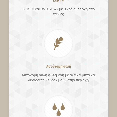
LCD TV
LCD TV και DVD player με μικρή συλλογή από
ταινίες
Αυτόνομη αυλή
Αυτόνομη αυλή φυτεμένη με αλπικά φυτά και
δένδρα που ευδοκιμούν στην περιοχή