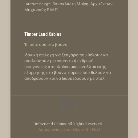
Interior design: Βανακλιώτη Μαίρη, Αρχιτέκτων
Μηχανικός Ε.Μ.Π.
Timber Land Cabins
To σπίτι σου στο βουνό.
Ιδανική επιλογή για ζευγάρια που θέλουν να
απολαύσουν μία ρομαντική εκδρομή,
οικογένειες στα πλαίσια μιας εναλλακτικής
εξόρμησης στο βουνό, παρέες που θέλουν να
αποδράσουν και να διασκεδάσουν με στυλ.
Timberland Cabins. All Rights Reserved -
Δημιουργία ιστοσελίδων NetPixel